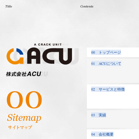
00 トップページ
01 ACUについて
02 サービスと特徴
03 実績
04 会社概要