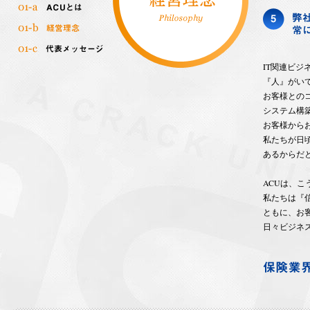
IT関連ビ
『人』がい
お客様との
システム構
お客様から
私たちが日
あるからだ
ACUは、
私たちは『
ともに、お
日々ビジネ