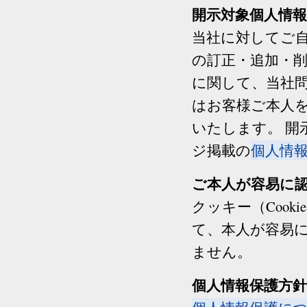
開示対象個人情
当社に対してご
の訂正・追加・
に関して、当社
はお客様ご本人
いたします。 
ジ掲載の
個人情
ご本人が容易に
クッキー（Cooki
て、本人が容易
ません。
個人情報保護方針