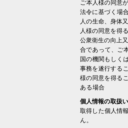
ご本人様の同意
法令に基づく場
人の生命、身体
人様の同意を得
公衆衛生の向上
合であって、ご
国の機関もしく
事務を遂行する
様の同意を得る
ある場合
個人情報の取扱
取得した個人情
ん。